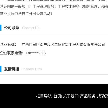
营范围是一般项目：工程管理服务；工程技术服务（规划管理、勘
营业执照依法自主开展经营活动）
公司联系
Contact Us
企业名称：
广西自贸区南宁片区覃盛建筑工程咨询有限责任公司
企业联系电话：
138****7802
友情链接
Friendly Link
栏目导航:
首页
|
关于我们
|
产品服务
|
成功