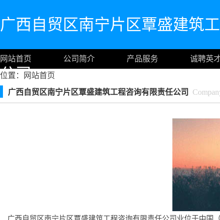
广西自贸区南宁片区覃盛建筑工
网站首页
公司简介
产品服务
诚聘英
公司
位置：
网站首页
广西自贸区南宁片区覃盛建筑工程咨询有限责任公司
Company 
广西自贸区南宁片区覃盛建筑工程咨询有限责任公司业位于中国（广西